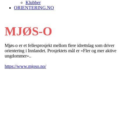
Klubber
ORIENTERING.NO
MJØS-O
Mjøs-o er et fellesprosjekt mellom flere idrettslag som driver
orientering i Innlandet. Prosjektets mål er «Fler og mer aktive
ungdommer»..
https://www.mjoso.no/