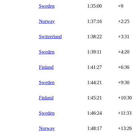
Sweden
1:35:00
+9
Norway
1:37:16
+2:25
Switzerland
1:38:22
+3:31
Sweden
1:39:11
+4:20
Finland
1:41:27
+6:36
Sweden
1:44:21
+9:30
Finland
1:45:21
+10:30
Sweden
1:46:24
+11:33
Norway
1:48:17
+13:26