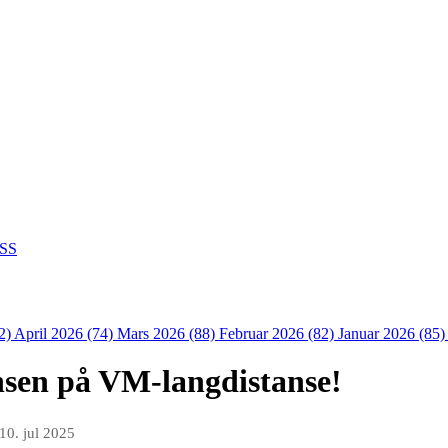
SS
2)
April 2026 (74)
Mars 2026 (88)
Februar 2026 (82)
Januar 2026 (85
nsen på VM-langdistanse!
10. jul 2025