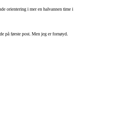
nde orientering i mer en halvannen time i
rede på første post. Men jeg er fornøyd.