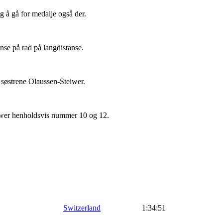
lig å gå for medalje også der.
se på rad på langdistanse.
 søstrene Olaussen-Steiwer.
iwer henholdsvis nummer 10 og 12.
Switzerland
1:34:51