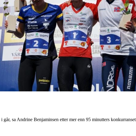
en i går, sa Andrine Benjaminsen etter mer enn 95 minutters konkurranse