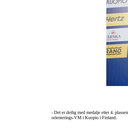
- Det er deilig med medalje etter 4. plass
orienterings-VM i Kuopio i Finland.