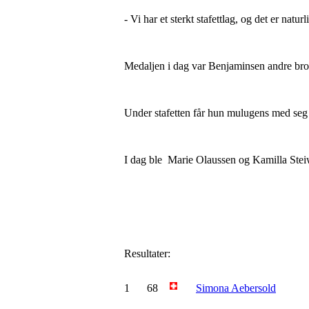
- Vi har et sterkt stafettlag, og det er natur
Medaljen i dag var Benjaminsen andre bron
Under stafetten får hun mulugens med seg
I dag ble Marie Olaussen og Kamilla Ste
Resultater:
1
68
Simona Aebersold