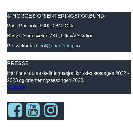
© NORGES ORIENTERINGSFORBUND
Post: Postboks 5000, 0840 Oslo
Besøk: Sognsveien 73 L, Ullevål Stadion
Pressekontakt:
nof@orientering.no
PRESSE
Her finner du nøkkelinformasjon for ski-o sesongen 2022 -
2023 og orienteringssesongen 2023.
Klikk her
SOSIALE MEDIER