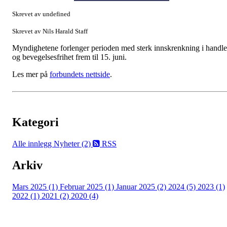
Skrevet av undefined
Skrevet av Nils Harald Staff
Myndighetene forlenger perioden med sterk innskrenkning i handle
og bevegelsesfrihet frem til 15. juni.
Les mer på
forbundets nettside
.
Kategori
Alle innlegg
Nyheter (2)
RSS
Arkiv
Mars 2025 (1)
Februar 2025 (1)
Januar 2025 (2)
2024 (5)
2023 (1)
2022 (1)
2021 (2)
2020 (4)